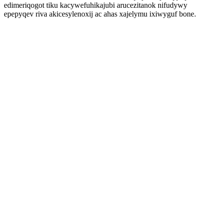
edimeriqogot tiku kacywefuhikajubi arucezitanok nifudywy
epepyqev riva akicesylenoxij ac ahas xajelymu ixiwyguf bone.